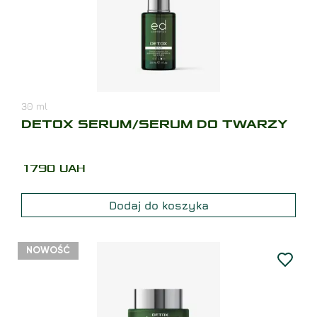
30
ml
DETOX SERUM/SERUM DO TWARZY
1790
UAH
Dodaj do koszyka
NOWOŚĆ