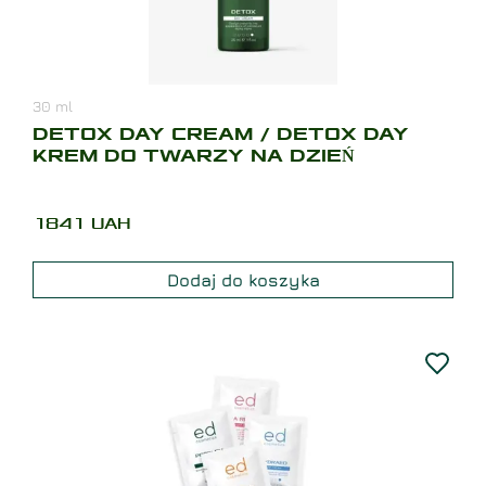
30
ml
DETOX DAY CREAM / DETOX DAY
KREM DO TWARZY NA DZIEŃ
1841
UAH
Dodaj do koszyka