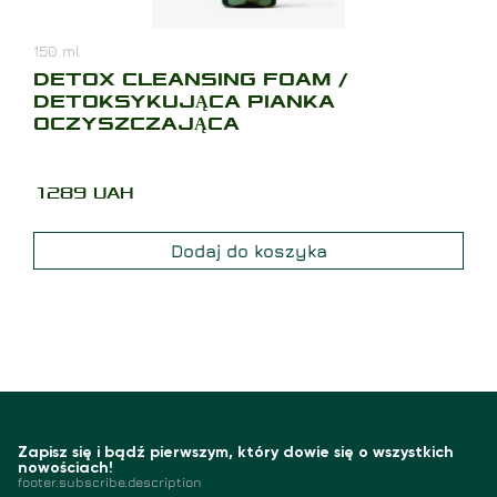
150
ml
DETOX CLEANSING FOAM /
DETOKSYKUJĄCA PIANKA
OCZYSZCZAJĄCA
1289
UAH
Dodaj do koszyka
Zapisz się i bądź pierwszym, który dowie się o wszystkich
nowościach!
footer.subscribe.description