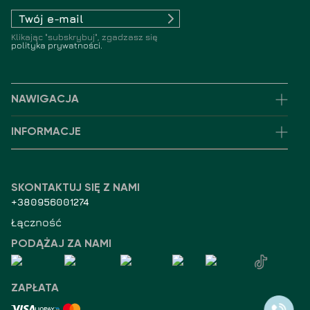
Klikając "subskrybuj", zgadzasz się
polityka prywatności.
NAWIGACJA
INFORMACJE
SKONTAKTUJ SIĘ Z NAMI
+380956001274
Łączność
PODĄŻAJ ZA NAMI
ZAPŁATA