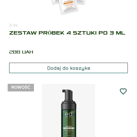
3
ml
ZESTAW PRÓBEK 4 SZTUKI PO 3 ML
288
UAH
Dodaj do koszyka
NOWOŚĆ