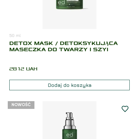
50
ml
DETOX MASK / DETOKSYKUJĄCA
MASECZKA DO TWARZY I SZYI
2812
UAH
Dodaj do koszyka
NOWOŚĆ