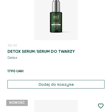
30
ml
DETOX SERUM/SERUM DO TWARZY
Detox
1790
UAH
Dodaj do koszyka
NOWOŚĆ