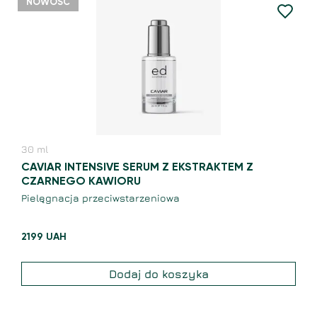
NOWOŚĆ
30
ml
CAVIAR INTENSIVE SERUM Z EKSTRAKTEM Z
CZARNEGO KAWIORU
Pielęgnacja przeciwstarzeniowa
2199
UAH
Dodaj do koszyka