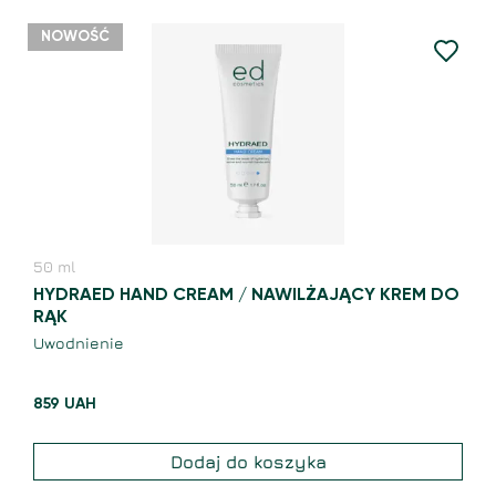
NOWOŚĆ
50
ml
HYDRAED HAND CREAM / NAWILŻAJĄCY KREM DO
RĄK
Uwodnienie
859
UAH
Dodaj do koszyka