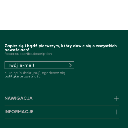
Zapisz się i bądź pierwszym, który dowie się o wszystkich
nowościach!
footer.subscribe.description
Klikając "subskrybuj", zgadzasz się
polityka prywatności.
NAWIGACJA
INFORMACJE