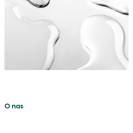
O nas