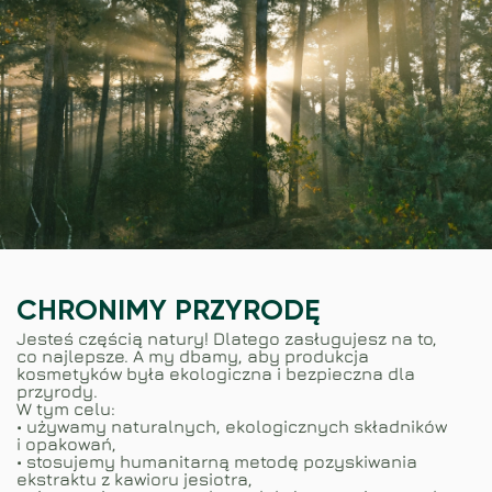
CHRONIMY PRZYRODĘ
Jesteś częścią natury! Dlatego zasługujesz na to,
co najlepsze. A my dbamy, aby produkcja
kosmetyków była ekologiczna i bezpieczna dla
przyrody.
W tym celu:
• używamy naturalnych, ekologicznych składników
i opakowań,
• stosujemy humanitarną metodę pozyskiwania
ekstraktu z kawioru jesiotra,