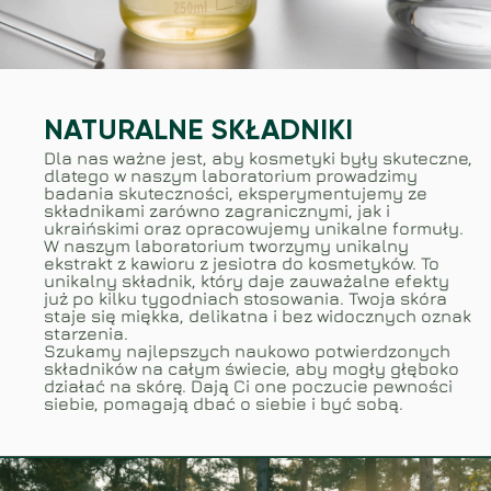
NATURALNE SKŁADNIKI
Dla nas ważne jest, aby kosmetyki były skuteczne,
dlatego w naszym laboratorium prowadzimy
badania skuteczności, eksperymentujemy ze
składnikami zarówno zagranicznymi, jak i
ukraińskimi oraz opracowujemy unikalne formuły.
W naszym laboratorium tworzymy unikalny
ekstrakt z kawioru z jesiotra do kosmetyków. To
unikalny składnik, który daje zauważalne efekty
już po kilku tygodniach stosowania. Twoja skóra
staje się miękka, delikatna i bez widocznych oznak
starzenia.
Szukamy najlepszych naukowo potwierdzonych
składników na całym świecie, aby mogły głęboko
działać na skórę. Dają Ci one poczucie pewności
siebie, pomagają dbać o siebie i być sobą.