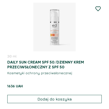
30
ml
DAILY SUN CREAM SPF 50/DZIENNY KREM
PRZECIWSŁONECZNY Z SPF 50
Kosmetyki ochrony przeciwsłonecznej
1636
UAH
Dodaj do koszyka