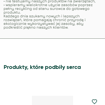
• nie testujemy naszych produktów na zwierzętach,
• wspieramy wielokrotne użycie zasobów poprzez
pełny recykling od stanu surowca do gotowego
produktu.
Każdego dnia szukamy nowych i lepszych
rozwiązań, które pomagają chronić przyrodę i
ekologicznie wykorzystywać jej zasoby, aby
podkreślić piękno naszych klientów.
Produkty, które podbiły serca