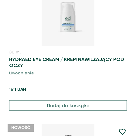
30
ml
HYDRAED EYE CREAM / KREM NAWILŻAJĄCY POD
OCZY
Uwodnienie
1611
UAH
Dodaj do koszyka
NOWOŚĆ