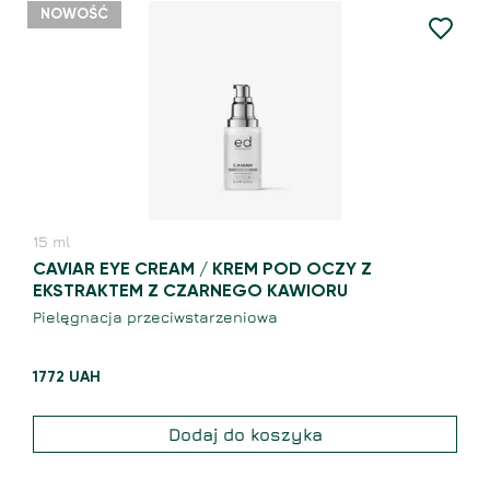
NOWOŚĆ
15
ml
CAVIAR EYE CREAM / KREM POD OCZY Z
EKSTRAKTEM Z CZARNEGO KAWIORU
Pielęgnacja przeciwstarzeniowa
1772
UAH
Dodaj do koszyka