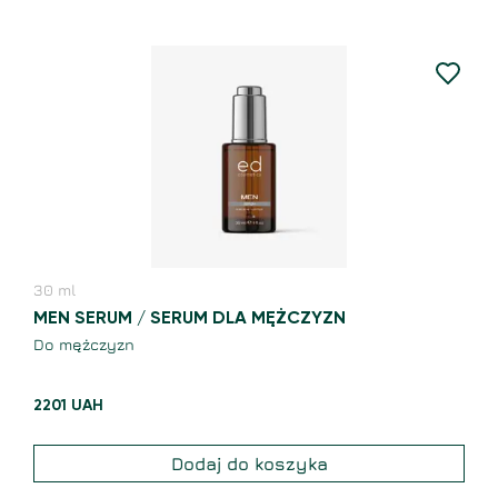
30
ml
MEN SERUM / SERUM DLA MĘŻCZYZN
Do mężczyzn
2201
UAH
Dodaj do koszyka