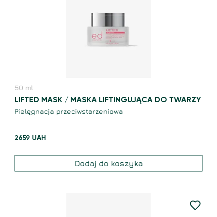
50
ml
LIFTED MASK / MASKA LIFTINGUJĄCA DO TWARZY
Pielęgnacja przeciwstarzeniowa
2659
UAH
Dodaj do koszyka