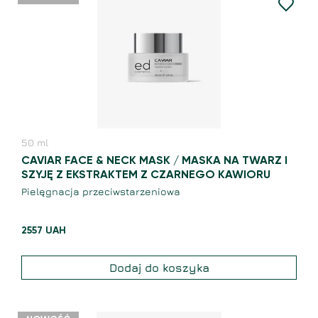
50
ml
CAVIAR FACE & NECK MASK / MASKA NA TWARZ I
SZYJĘ Z EKSTRAKTEM Z CZARNEGO KAWIORU
Pielęgnacja przeciwstarzeniowa
2557
UAH
Dodaj do koszyka