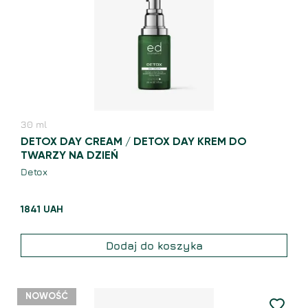
30
ml
DETOX DAY CREAM / DETOX DAY KREM DO
TWARZY NA DZIEŃ
Detox
1841
UAH
Dodaj do koszyka
NOWOŚĆ