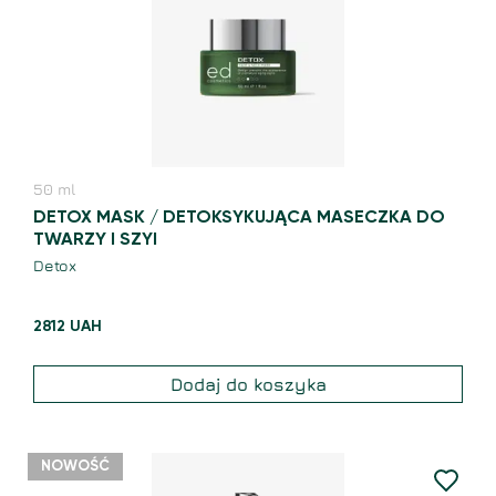
50
ml
DETOX MASK / DETOKSYKUJĄCA MASECZKA DO
TWARZY I SZYI
Detox
2812
UAH
Dodaj do koszyka
NOWOŚĆ