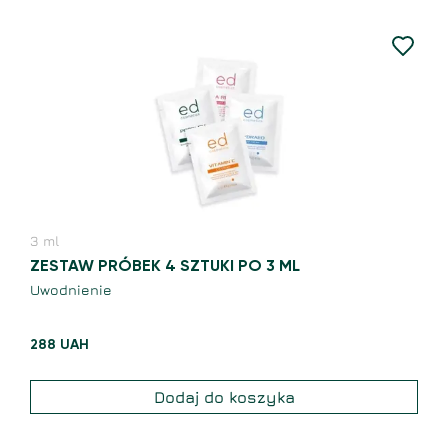
3
ml
ZESTAW PRÓBEK 4 SZTUKI PO 3 ML
Uwodnienie
288
UAH
Dodaj do koszyka