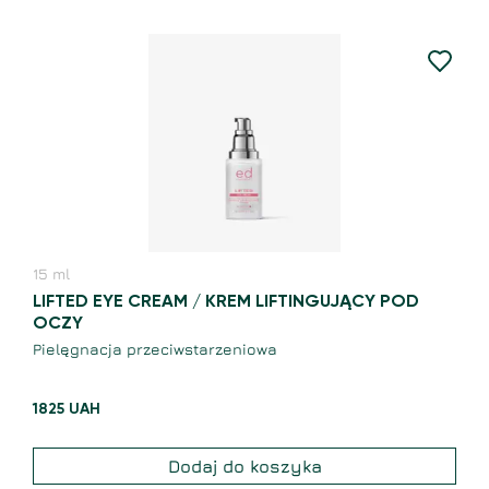
15
ml
LIFTED EYE CREAM / KREM LIFTINGUJĄCY POD
OCZY
Pielęgnacja przeciwstarzeniowa
1825
UAH
Dodaj do koszyka