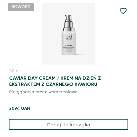
NOWOŚĆ
30
ml
CAVIAR DAY CREAM / KREM NA DZIEŃ Z
EKSTRAKTEM Z CZARNEGO KAWIORU
Pielęgnacja przeciwstarzeniowa
2094
UAH
Dodaj do koszyka