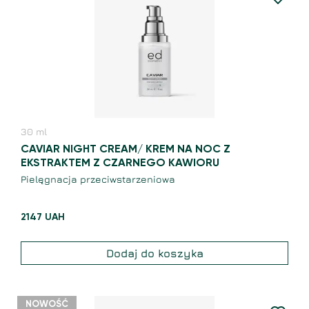
30
ml
CAVIAR NIGHT CREAM/ KREM NA NOC Z
EKSTRAKTEM Z CZARNEGO KAWIORU
Pielęgnacja przeciwstarzeniowa
2147
UAH
Dodaj do koszyka
NOWOŚĆ