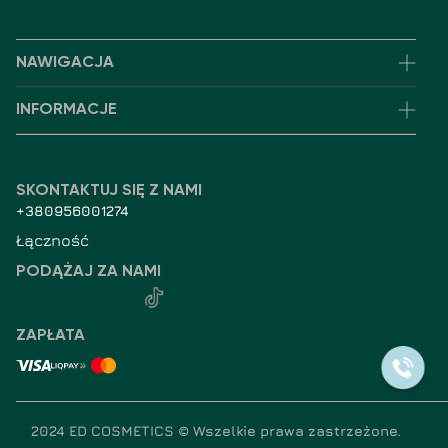
NAWIGACJA
INFORMACJE
SKONTAKTUJ SIĘ Z NAMI
+380956001274
Łączność
PODĄŻAJ ZA NAMI
ZAPŁATA
2024 ED COSMETICS ©
Wszelkie prawa zastrzeżone
.