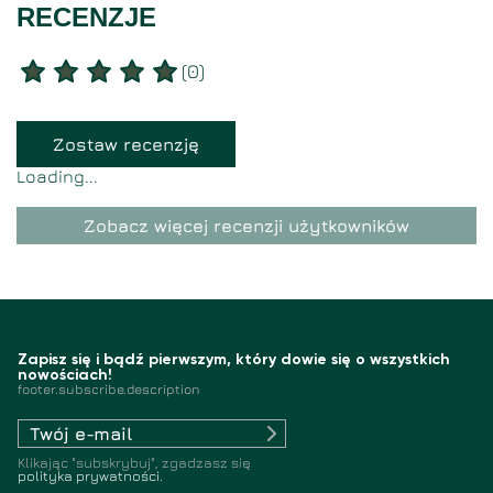
RECENZJE
(
0
)
Zostaw recenzję
Loading...
Zobacz więcej recenzji użytkowników
Zapisz się i bądź pierwszym, który dowie się o wszystkich
nowościach!
footer.subscribe.description
Klikając "subskrybuj", zgadzasz się
polityka prywatności.