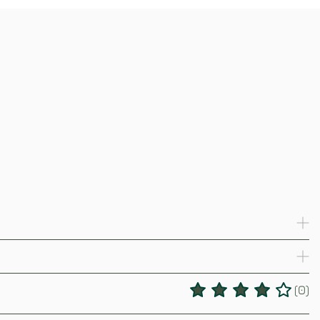
(
0
)