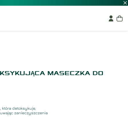
OKSYKUJĄCA MASECZKA DO
 która detoksykuje,
 usuwając zanieczyszczenia