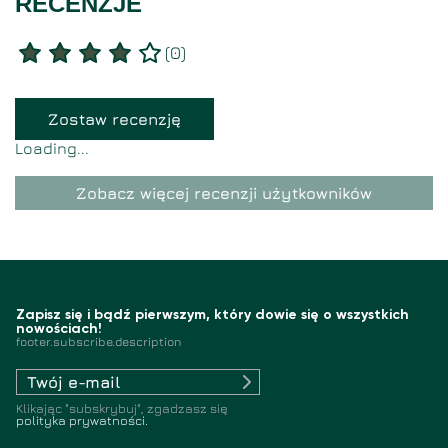
RECENZJE
(
0
)
Zostaw recenzję
Loading...
Zobacz więcej recenzji użytkowników
Zapisz się i bądź pierwszym, który dowie się o wszystkich
nowościach!
footer.subscribe.description
Klikając "subskrybuj", zgadzasz się
polityka prywatności.