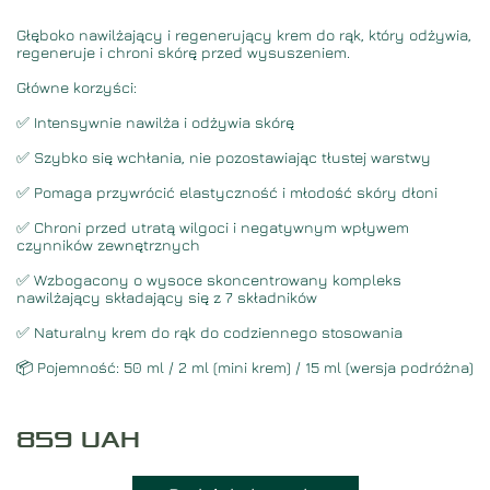
Głęboko nawilżający i regenerujący krem ​​do rąk, który odżywia,
regeneruje i chroni skórę przed wysuszeniem.
Główne korzyści:
✅ Intensywnie nawilża i odżywia skórę
✅ Szybko się wchłania, nie pozostawiając tłustej warstwy
✅ Pomaga przywrócić elastyczność i młodość skóry dłoni
✅ Chroni przed utratą wilgoci i negatywnym wpływem
czynników zewnętrznych
✅ Wzbogacony o wysoce skoncentrowany kompleks
nawilżający składający się z 7 składników
✅ Naturalny krem ​​do rąk do codziennego stosowania
📦 Pojemność: 50 ml / 2 ml (mini krem) / 15 ml (wersja podróżna)
859
UAH