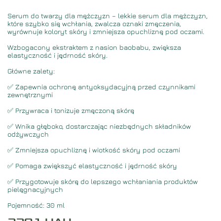
Serum do twarzy dla mężczyzn – lekkie serum dla mężczyzn,
które szybko się wchłania, zwalcza oznaki zmęczenia,
wyrównuje koloryt skóry i zmniejsza opuchliznę pod oczami.
Wzbogacony ekstraktem z nasion baobabu, zwiększa
elastyczność i jędrność skóry.
Główne zalety:
✅ Zapewnia ochronę antyoksydacyjną przed czynnikami
zewnętrznymi
✅ Przywraca i tonizuje zmęczoną skórę
✅ Wnika głęboko, dostarczając niezbędnych składników
odżywczych
✅ Zmniejsza opuchliznę i wiotkość skóry pod oczami
✅ Pomaga zwiększyć elastyczność i jędrność skóry
✅ Przygotowuje skórę do lepszego wchłaniania produktów
pielęgnacyjnych
Pojemność: 30 ml