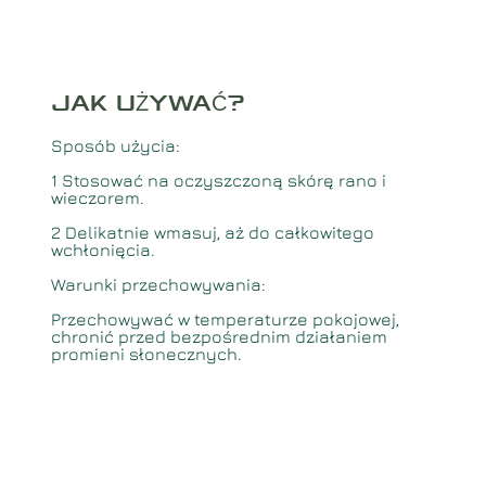
JAK UŻYWAĆ
?
Sposób użycia:
1️ Stosować na oczyszczoną skórę rano i
wieczorem.
2️ Delikatnie wmasuj, aż do całkowitego
wchłonięcia.
Warunki przechowywania:
Przechowywać w temperaturze pokojowej,
chronić przed bezpośrednim działaniem
promieni słonecznych.