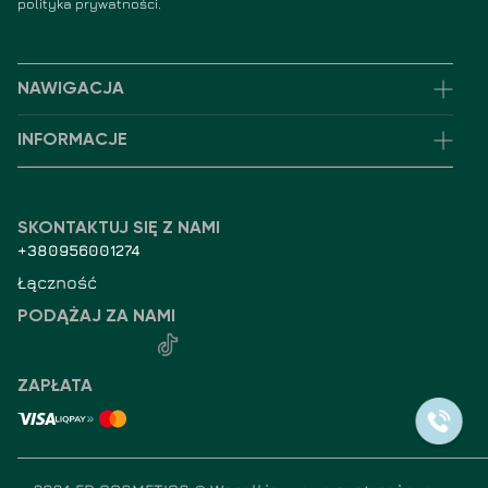
polityka prywatności.
NAWIGACJA
INFORMACJE
SKONTAKTUJ SIĘ Z NAMI
+380956001274
Łączność
PODĄŻAJ ZA NAMI
ZAPŁATA