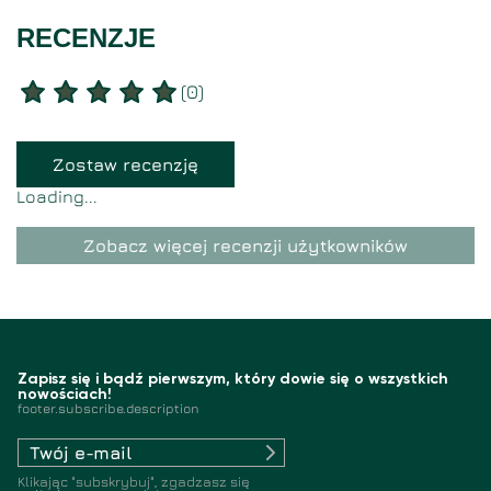
RECENZJE
(
0
)
Zostaw recenzję
Loading...
Zobacz więcej recenzji użytkowników
Zapisz się i bądź pierwszym, który dowie się o wszystkich
nowościach!
footer.subscribe.description
Klikając "subskrybuj", zgadzasz się