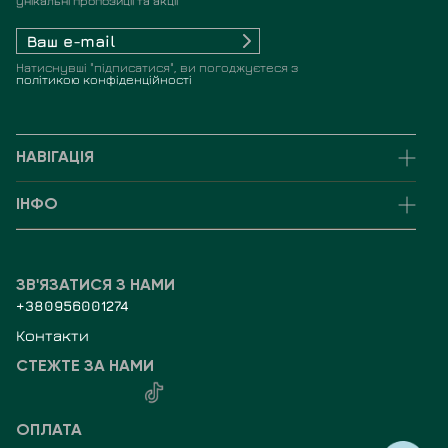
унікальні пропозиції та акції
Натиснувші "підписатися", ви погоджуєтеся з
політикою конфіденційності
НАВІГАЦІЯ
ІНФО
ЗВ'ЯЗАТИСЯ З НАМИ
+380956001274
Контакти
СТЕЖТЕ ЗА НАМИ
ОПЛАТА