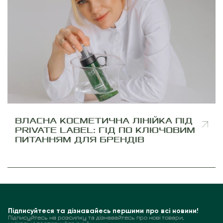
ВЛАСНА КОСМЕТИЧНА ЛІНІЙКА ПІД
PRIVATE LABEL: ГІД ПО КЛЮЧОВИМ
ПИТАННЯМ ДЛЯ БРЕНДІВ
Підписуйтеся та дізнавайесь першими про всі новини!
Підписуйтесь на розсилку та дізнавайтесь про нові товари,