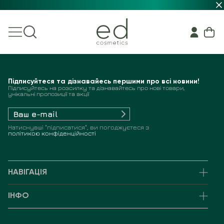
Підписуйтеся та дізнавайесь першими про всі новини!
Підписуйтесь на розсилку та дізнавайтесь про нові товари,
унікальні пропозиції та акції
Натиснувші "підписатися", ви погоджуєтеся з
політикою конфіденційності
НАВІГАЦІЯ
ІНФО