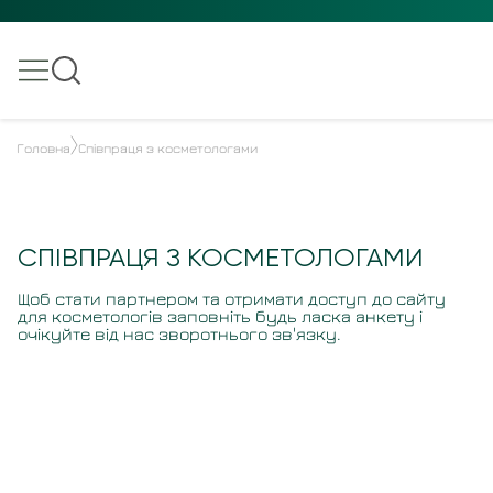
Головна
Співпраця з косметологами
СПІВПРАЦЯ З КОСМЕТОЛОГАМИ
Щоб стати партнером та отримати доступ до сайту
для косметологів заповніть будь ласка анкету і
очікуйте від нас зворотнього зв'язку.