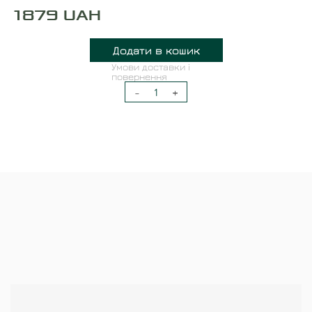
1879
UAH
Додати в кошик
Умови доставки і
повернення
-
1
+