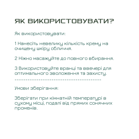
ЯК ВИКОРИСТОВУВАТИ
?
Як використовувати:
1️ Нанесіть невелику кількість крему на
очищену шкіру обличчя.
2️ Ніжно масажуйте до повного вбирання.
3️ Використовуйте вранці та ввечері для
оптимального зволоження та захисту.
________________________________________
Умови зберігання:
Зберігати при кімнатній температурі в
сухому місці, подалі від прямих сонячних
променів.