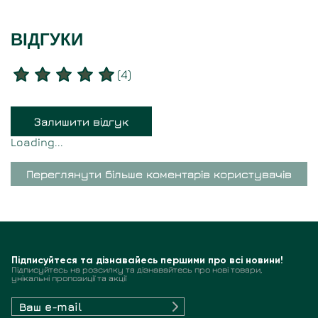
ВІДГУКИ
(
4
)
Залишити відгук
Loading...
Переглянути більше коментарів користувачів
Підписуйтеся та дізнавайесь першими про всі новини!
Підписуйтесь на розсилку та дізнавайтесь про нові товари,
унікальні пропозиції та акції