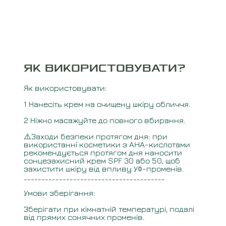
ЯК ВИКОРИСТОВУВАТИ
?
Як використовувати:
1️ Нанесіть крем на очищену шкіру обличчя.
2️ Ніжно масажуйте до повного вбирання.
⚠️Заходи безпеки протягом дня: при
використанні косметики з AHA-кислотами
рекомендується протягом дня наносити
сонцезахисний крем SPF 30 або 50, щоб
захистити шкіру від впливу УФ-променів.
________________________________________
Умови зберігання:
Зберігати при кімнатній температурі, подалі
від прямих сонячних променів.