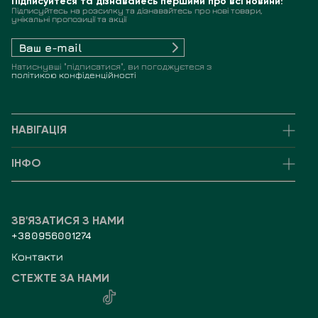
Підписуйтеся та дізнавайесь першими про всі новини!
Підписуйтесь на розсилку та дізнавайтесь про нові товари,
унікальні пропозиції та акції
Натиснувші "підписатися", ви погоджуєтеся з
політикою конфіденційності
НАВІГАЦІЯ
ІНФО
ЗВ'ЯЗАТИСЯ З НАМИ
+380956001274
Контакти
СТЕЖТЕ ЗА НАМИ