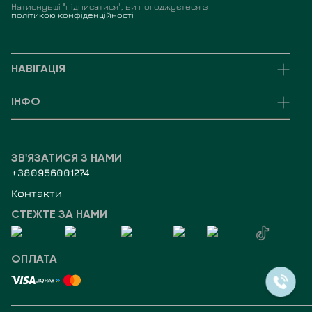
Натиснувші "підписатися", ви погоджуєтеся з
політикою конфіденційності
НАВІГАЦІЯ
ІНФО
ЗВ'ЯЗАТИСЯ З НАМИ
+380956001274
Контакти
СТЕЖТЕ ЗА НАМИ
ОПЛАТА