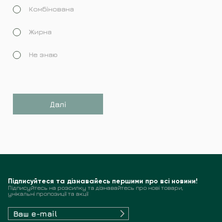
Комбінована
Жирна
Не знаю
Далі
Підписуйтеся та дізнавайесь першими про всі новини!
Підписуйтесь на розсилку та дізнавайтесь про нові товари,
унікальні пропозиції та акції