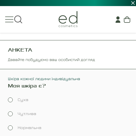
АНКЕТА
Давайте побудуємо ваш особистий догляд
Шкіра кожної людини індивідуальна
Моя шкіра є?
Суха
Чутлива
Нормальна